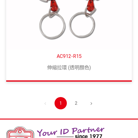
AC912-R15
伸縮拉環 (透明顏色)
1
2