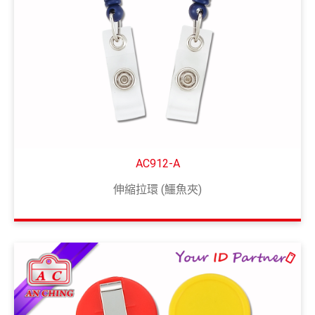
AC912-A
伸縮拉環 (鱷魚夾)