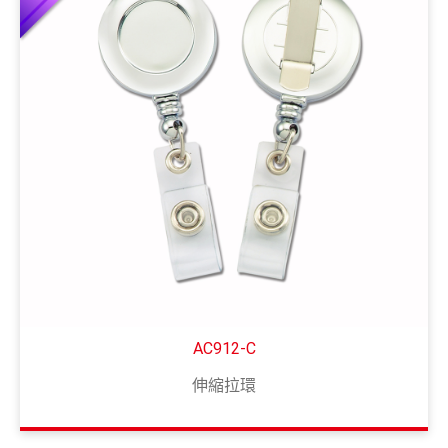
AC912-C
伸縮拉環