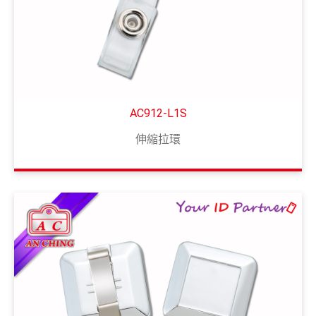
AC912-L1S
伸縮拉環