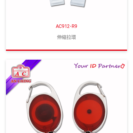
AC912-R9
伸縮拉環