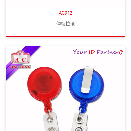
AC912
伸縮拉環