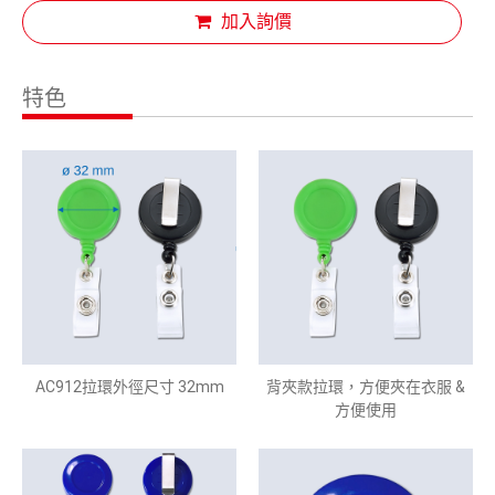
加入詢價
特色
AC912拉環外徑尺寸 32mm
背夾款拉環，方便夾在衣服 &
方便使用