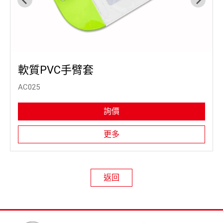
軟質PVC手臂套
AC025
詢價
更多
返回