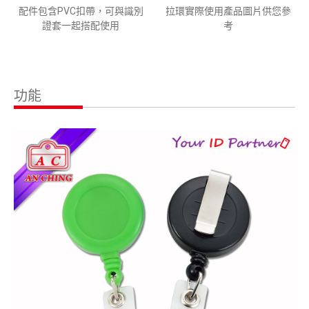
配件包含PVC扣帶，可與識別
拉環實際使用產品圖片供您參
證套一起搭配使用
考
功能