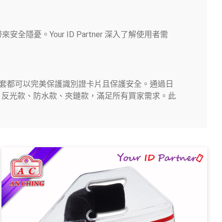
Your ID Partner 深入了解使用者需
等，手臂套都可以完美保護識別證卡片且保護安全。通過日
水平、反光款、防水款、夾鏈款，滿足所有買家需求。此