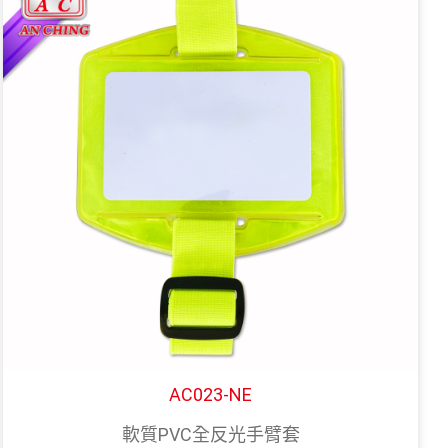
AC023-NE
軟質PVC全反光手臂套