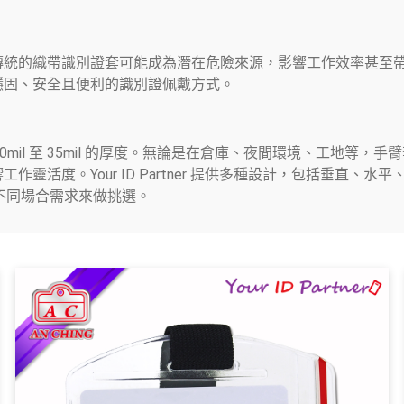
織帶識別證套可能成為潛在危險來源，影響工作效率甚至帶來安全隱憂。
穩固、安全且便利的識別證佩戴方式。
30mil 至 35mil 的厚度。無論是在倉庫、夜間環境、工地
靈活度。Your ID Partner 提供多種設計，包括垂直、
配不同場合需求來做挑選。