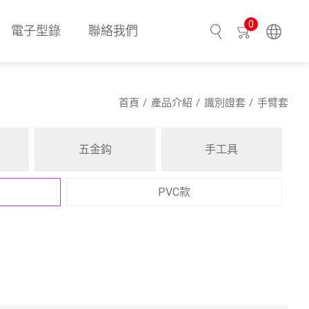
0
電子型錄
聯絡我們
搜尋
首頁
產品介紹
識別證套
手臂套
五金鈎
手工具
PVC款