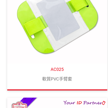
聯絡我們
繁體中文
English
AC025
軟質PVC手臂套