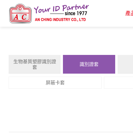
產
生物基質塑膠識別證
識別證套
套
產品介紹
屏蔽卡套
生物基質塑膠識別證套
識別證套
識別證夾