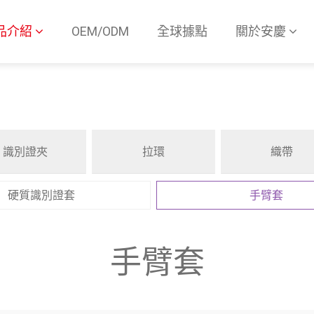
品介紹
OEM/ODM
全球據點
關於安慶
識別證夾
拉環
織帶
硬質識別證套
手臂套
手臂套