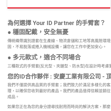
為何選擇 Your ID Partner 的手臂套？
● 穩固配戴，安全無憂
傳統織帶識別證套在生產線、物流倉儲和工地等高風險環境中可能
固，不易脫落或捲入機械設備，讓您在工作中更加安心。
● 多元款式，適合不同場合
三種款式的手臂套(反光型、夾鏈型、防水型)在設計時考
您的ID合作夥伴 : 安慶工業有限公司 -
我們不僅提供高品質的手臂套；我們致力於滿足多樣化的客
理，以確保您收到最好的產品。我們的產品值得信賴並銷往
成品。
如果您正在為您的身分證尋找耐用而時尚的解決方案，那麼