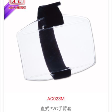
AC023M
直式PVC手臂套