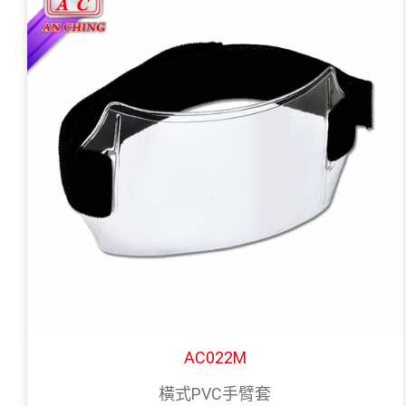
AC022M
橫式PVC手臂套