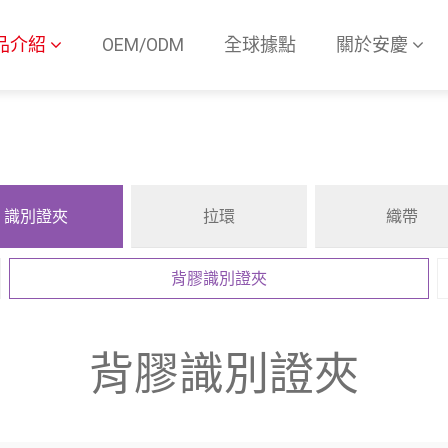
品介紹
OEM/ODM
全球據點
關於安慶
識別證夾
拉環
織帶
背膠識別證夾
背膠識別證夾