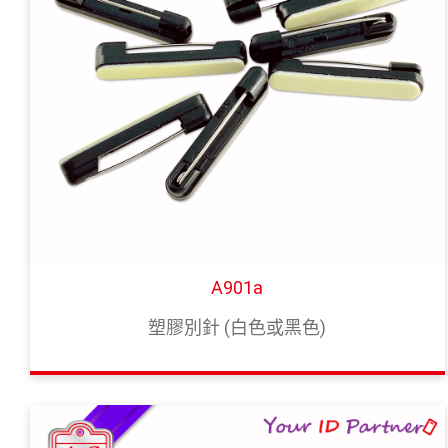
聯絡我們
繁體中文
English
A901a
塑膠別針 (白色或黑色)