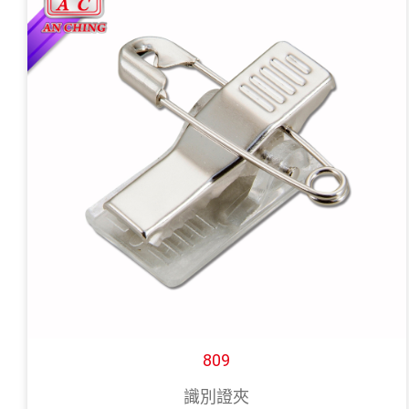
809
識別證夾