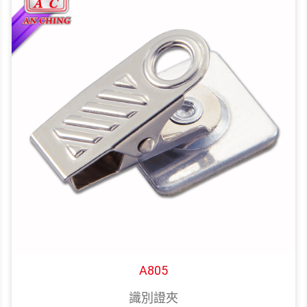
A805
識別證夾