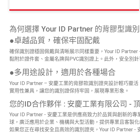
為何選擇 Your ID Partner 的背膠型
●卓越品質，確保牢固配戴
確保識別證穩固佩戴與清晰展示同樣重要，Your ID Pa
黏附於證件套、金屬名牌與PVC識別證上。此外，安全別
●多用途設計，適用於各種場合
Your ID Partner – 安慶工業的背膠款識別證
實用性兼具，讓您的識別證保持牢固，展現專業形象。
您的ID合作夥伴 : 安慶工業有限公司 -
Your ID Partner - 安慶工業是供應商致力於
球，廣泛應用於企業、機構與大型活動，提供專業且客製化
如果您正在尋找安全且高效的識別證夾，Your ID Part