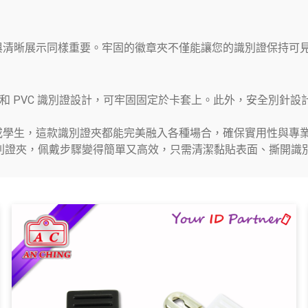
與清晰展示同樣重要。牢固的徽章夾不僅能讓您的識別證保持可
牌和 PVC 識別證設計，可牢固固定於卡套上。此外，安全別針
或學生，這款識別證夾都能完美融入各種場合，確保實用性與專
Industry的背膠款識別證夾，佩戴步驟變得簡單又高效，只需清潔黏貼