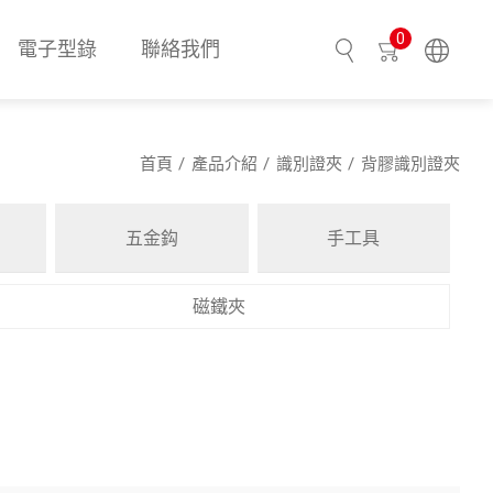
0
電子型錄
聯絡我們
搜尋
首頁
產品介紹
識別證夾
背膠識別證夾
五金鈎
手工具
磁鐵夾