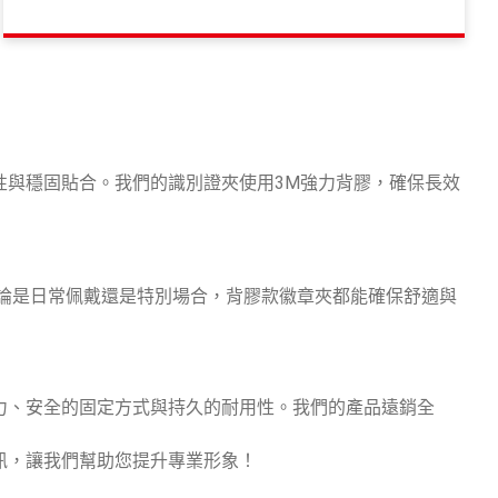
、耐用性與穩固貼合。我們的識別證夾使用3M強力背膠，確保長效
生。無論是日常佩戴還是特別場合，背膠款徽章夾都能確保舒適與
的黏著力、安全的固定方式與持久的耐用性。我們的產品遠銷全
品資訊，讓我們幫助您提升專業形象！