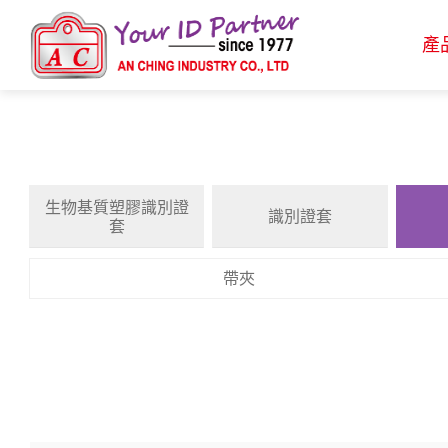
產
生物基質塑膠識別證
識別證套
套
產品介紹
帶夾
生物基質塑膠識別證套
識別證套
識別證夾