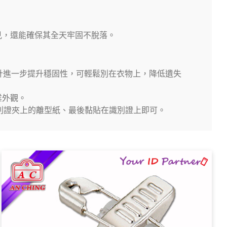
見，還能確保其全天牢固不脫落。
設計進一步提升穩固性，可輕鬆別在衣物上，降低遺失
業外觀。
表面、撕開識別證夾上的離型紙、最後黏貼在識別證上即可。