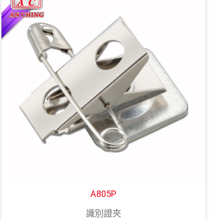
A805P
識別證夾