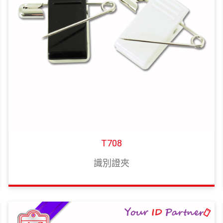
T708
識別證夾