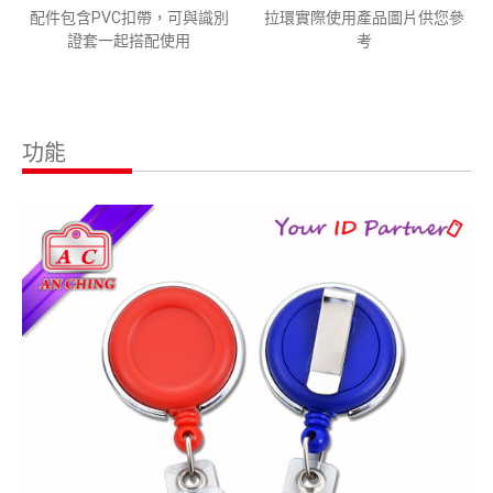
配件包含PVC扣帶，可與識別
拉環實際使用產品圖片供您參
證套一起搭配使用
考
功能