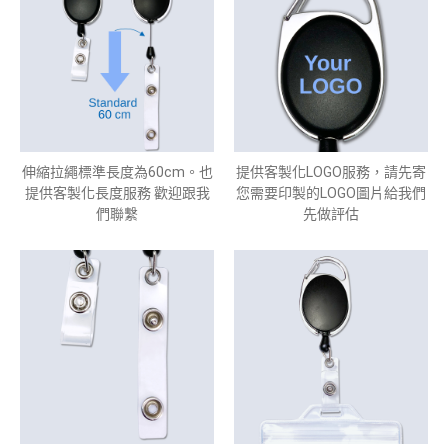
伸縮拉繩標準長度為60cm。也
提供客製化LOGO服務，請先寄
提供客製化長度服務 歡迎跟我
您需要印製的LOGO圖片給我們
們聯繫
先做評估