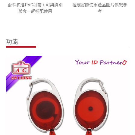
配件包含PVC扣帶，可與識別
拉環實際使用產品圖片供您參
證套一起搭配使用
考
功能