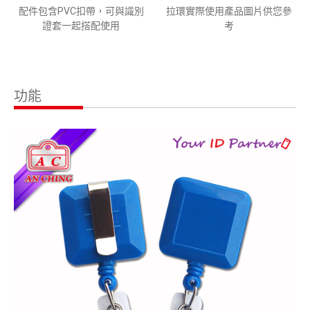
配件包含PVC扣帶，可與識別
拉環實際使用產品圖片供您參
證套一起搭配使用
考
功能