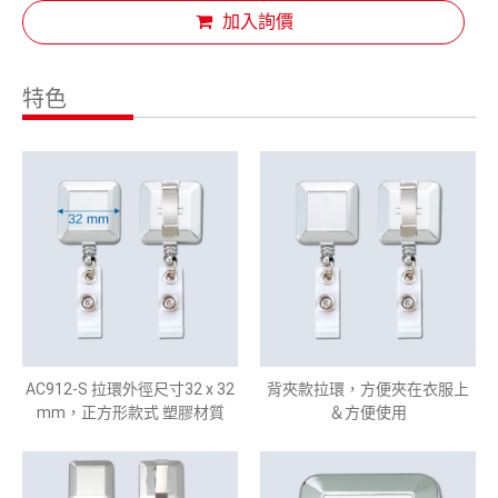
加入詢價
特色
AC912-S 拉環外徑尺寸32 x 32
背夾款拉環，方便夾在衣服上
mm，正方形款式 塑膠材質
＆方便使用