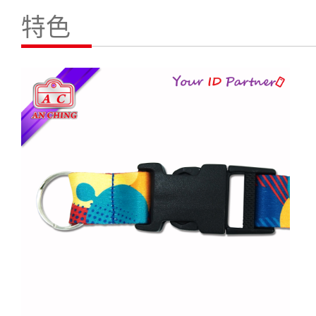
聯絡我們
特色
繁體中文
English