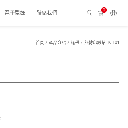
0
電子型錄
聯絡我們
搜尋
首頁
產品介紹
織帶
熱轉印織帶
K-101
圈