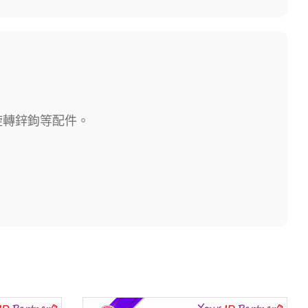
旋轉鋅鉤等配件。