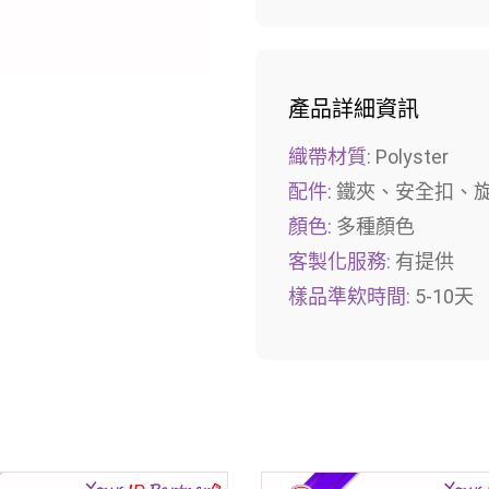
產品詳細資訊
織帶材質:
Polyster
配件:
鐵夾、安全扣、
顏色:
多種顏色
客製化服務:
有提供
樣品準欸時間:
5-10天