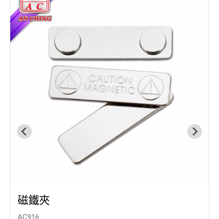
磁鐵夾
AC916