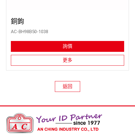
銅鉤
AC-BH98B50-1038
詢價
更多
返回