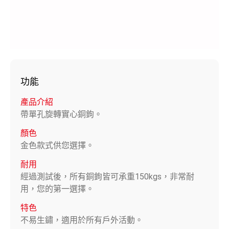
功能
產品介紹
帶單孔旋轉實心銅鉤。
顏色
金色款式供您選擇。
耐用
經過測試後，所有銅鉤皆可承重150kgs，非常耐
用，您的第一選擇。
特色
不易生鏽，適用於所有戶外活動。