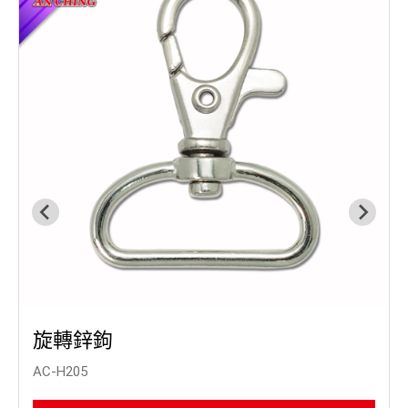
旋轉鋅鉤
AC-H205