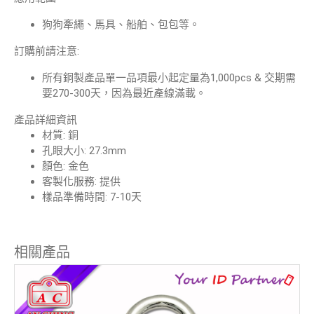
狗狗牽繩、馬具、船舶、包包等。
訂購前請注意:
所有銅製產品單一品項最小起定量為1,000pcs & 交期需
要270-300天，因為最近產線滿載。
產品詳細資訊
材質:
銅
孔眼大小:
27.3mm
顏色:
金色
客製化服務:
提供
樣品準備時間:
7-10天
相關產品