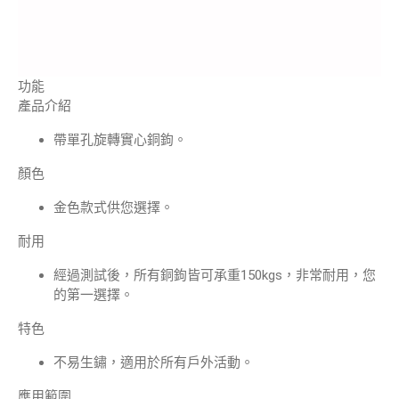
功能
產品介紹
帶單孔旋轉實心銅鉤。
顏色
金色款式供您選擇。
耐用
經過測試後，所有銅鉤皆可承重150kgs，非常耐用，您
的第一選擇。
特色
不易生鏽，適用於所有戶外活動。
應用範圍