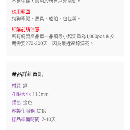
不易生鏽，適用於所有戶外活動。
應用範圍
狗狗牽繩、馬具、船舶、包包等。
訂購前請注意:
所有銅製產品單一品項最小起定量為1,000pcs & 交
期需要270-300天，因為最近產線滿載。
產品詳細資訊
材質:
銅
孔眼大小:
11.3mm
顏色:
金色
客製化服務:
提供
樣品準備時間:
7-10天