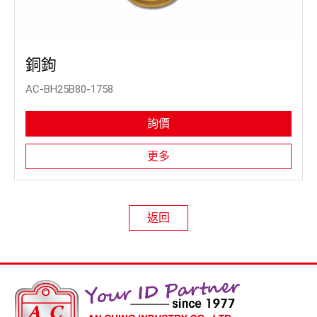
銅鉤
AC-BH25B80-1758
詢價
更多
返回