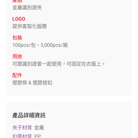
產品
金屬識別證夾
LOGO
提供客製化服務
包裝
100pcs/包，3,000pcs/箱
用途
可跟識別證套一起使用，可固定在衣服上。
配件
塑膠條 & 塑膠按扣
產品詳細資訊
夾子材質:
金屬
扣帶材質:
PP