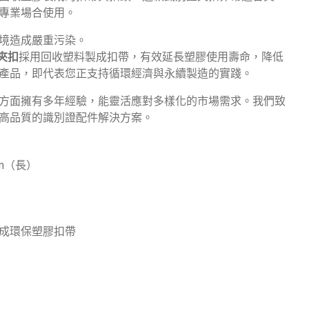
專業場合使用。
境造成嚴重污染。
證夾扣
採用回收塑料製成扣帶，有效延長塑膠使用壽命，降低
產品，即代表您正支持循環經濟與永續製造的實踐。
方面擁有多年經驗，能靈活應對多樣化的市場需求。我們致
高品質的識別證配件解決方案。
：
mm（長）
成環保塑膠扣帶