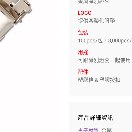
金屬識別證夾
LOGO
提供客製化服務
包裝
100pcs/包，3,000pcs
用途
可跟識別證套一起使用
配件
塑膠條 & 塑膠按扣
產品詳細資訊
夾子材質:
金屬