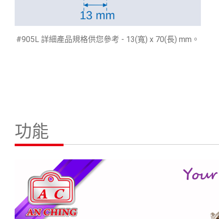
#905L 詳細產品規格供您參考 - 13(寬) x 70(長) mm。
功能