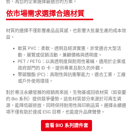
勢，為您的企業選擇最適合的方案。
部落格
依市場需求選擇合適材質
電子型錄
材質的選擇不僅影響產品品質感，也影響大批量生產的成本效
聯絡我們
益。
軟質 PVC
：柔軟、透明且經濟實惠，非常適合大型活
動、展覽或促銷活動，兼顧價格與透明度。
繁體中文
PET / PETG：以高透明度與耐用性著稱，適用於企業或
政府部門的 ID 卡，提供專業且耐久的外觀。
English
聚碳酸酯 (PC)：高剛性與抗衝擊能力，適合工業、工廠
或戶外使用環境。
對於專注永續發展的經銷商來說，生物基或回收材質（如安慶
的 Bio 系列）提供競爭優勢。這些材質部分來源於可再生資
源，能降低碳排放，同時保持耐用性與印刷品質。選擇永續選
項不僅有助於達成 ESG 目標，也能提升品牌聲譽。
查看 BIO 系列證件套