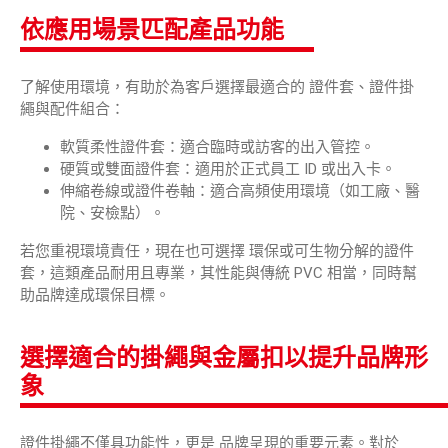
依應用場景匹配產品功能
了解使用環境，有助於為客戶選擇最適合的 證件套、證件掛
繩與配件組合：
軟質柔性證件套：適合臨時或訪客的出入管控。
硬質
或雙面證件套：適用於正式員工 ID 或出入卡。
伸縮卷線或證件卷軸：適合高頻使用環境（如工廠、醫
院、安檢點）。
若您重視環境責任，現在也可選擇 環保或可生物分解的證件
套，這類產品耐用且專業，其性能與傳統 PVC 相當，同時幫
助品牌達成環保目標。
選擇適合的掛繩與金屬扣以提升品牌形
象
證件掛繩不僅具功能性，更是 品牌呈現的重要元素。對於