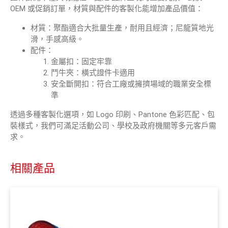
OEM 或促銷訂單，材質與配件的客製化能增加產品價值：
材質：聚酯適合大批量生產，耐用且經濟；尼龍質地光
滑，手感高級。
配件：
金屬扣：固定牢靠
鬥牛夾：橫式證件卡適用
安全斷開扣：符合工廠或擁擠場域的職業安全標
準
透過多種客製化選項，如 Logo 印刷、Pantone 色彩匹配、包
裝樣式，我們可滿足活動公司、學校及政府機關等多元客戶需
求。
相關產品